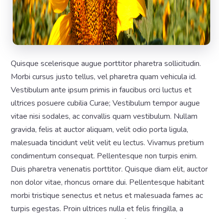
Quisque scelerisque augue porttitor pharetra sollicitudin.
Morbi cursus justo tellus, vel pharetra quam vehicula id.
Vestibulum ante ipsum primis in faucibus orci luctus et
ultrices posuere cubilia Curae; Vestibulum tempor augue
vitae nisi sodales, ac convallis quam vestibulum. Nullam
gravida, felis at auctor aliquam, velit odio porta ligula,
malesuada tincidunt velit velit eu lectus. Vivamus pretium
condimentum consequat. Pellentesque non turpis enim.
Duis pharetra venenatis porttitor. Quisque diam elit, auctor
non dolor vitae, rhoncus ornare dui. Pellentesque habitant
morbi tristique senectus et netus et malesuada fames ac
turpis egestas. Proin ultrices nulla et felis fringilla, a