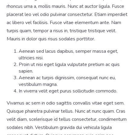
rhoncus urna a, mollis mauris. Nunc at auctor ligula. Fusce
placerat leo vel odio pulvinar consectetur. Etiam imperdiet
ac libero vel facilisis. Fusce vitae elementum ante. Nam
turpis quam, tempor a risus in, tristique tristique velit.
Mauris in dolor quis risus sodales porttitor.
Aenean sed lacus dapibus, semper massa eget,
ultricies nisi.
Proin ut nisi eget ligula vulputate pretium ac quis
sapien.
Aenean ac turpis dignissim, consequat nunc eu,
vestibulum magna.
In viverra velit eget purus sollicitudin commodo.
Vivamus ac sem in odio sagittis convallis vitae eget sem.
Quisque pharetra pulvinar tellus. Nunc at nunc quam. Cras
velit diam, scelerisque id tellus consectetur, condimentum
sodales nibh. Vestibulum gravida dui vehicula ligula