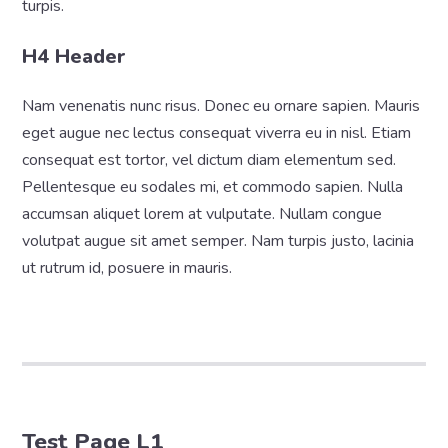
turpis.
H4 Header
Nam venenatis nunc risus. Donec eu ornare sapien. Mauris
eget augue nec lectus consequat viverra eu in nisl. Etiam
consequat est tortor, vel dictum diam elementum sed.
Pellentesque eu sodales mi, et commodo sapien. Nulla
accumsan aliquet lorem at vulputate. Nullam congue
volutpat augue sit amet semper. Nam turpis justo, lacinia
ut rutrum id, posuere in mauris.
Test Page L1