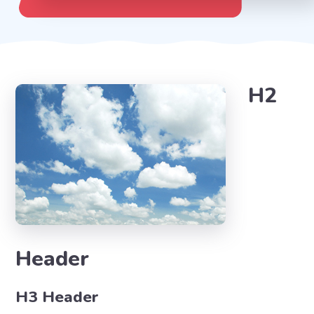
H2
Header
H3 Header