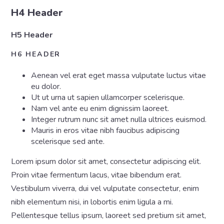
H4 Header
H5 Header
H6 HEADER
Aenean vel erat eget massa vulputate luctus vitae
eu dolor.
Ut ut urna ut sapien ullamcorper scelerisque.
Nam vel ante eu enim dignissim laoreet.
Integer rutrum nunc sit amet nulla ultrices euismod.
Mauris in eros vitae nibh faucibus adipiscing
scelerisque sed ante.
Lorem ipsum dolor sit amet, consectetur adipiscing elit.
Proin vitae fermentum lacus, vitae bibendum erat.
Vestibulum viverra, dui vel vulputate consectetur, enim
nibh elementum nisi, in lobortis enim ligula a mi.
Pellentesque tellus ipsum, laoreet sed pretium sit amet,