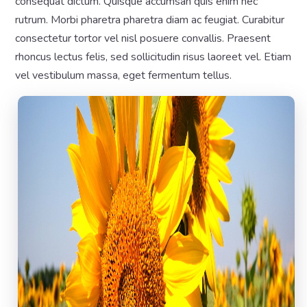
consequat dictum. Quisque accumsan quis enim nec
rutrum. Morbi pharetra pharetra diam ac feugiat. Curabitur
consectetur tortor vel nisl posuere convallis. Praesent
rhoncus lectus felis, sed sollicitudin risus laoreet vel. Etiam
vel vestibulum massa, eget fermentum tellus.