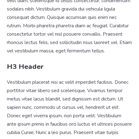
velit diam, scelerisque id tellus consectetur, condimentum
sodales nibh. Vestibulum gravida dui vehicula ligula
consequat dictum. Quisque accumsan quis enim nec
rutrum. Morbi pharetra pharetra diam ac feugiat. Curabitur
consectetur tortor vel nisl posuere convallis. Praesent
rhoncus lectus felis, sed sollicitudin risus laoreet vel. Etiam
vel vestibulum massa, eget fermentum tellus.
H3 Header
Vestibulum placerat nisi ac velit imperdiet facilisis. Donec
porttitor vitae libero sed scelerisque. Vivamus tempor
metus vitae lacus blandit, sed dignissim est dictum. Ut
sapien nunc, commodo ut cursus vel, hendrerit ut elit.
Donec eget viverra ipsum, non porta velit. Vestibulum
ante ipsum primis in faucibus orci luctus et ultrices posuere
cubilia Curae; Nunc a leo purus. Praesent vitae turpis