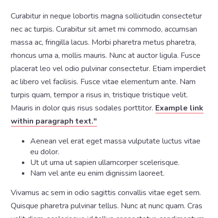
Curabitur in neque lobortis magna sollicitudin consectetur
nec ac turpis. Curabitur sit amet mi commodo, accumsan
massa ac, fringilla lacus. Morbi pharetra metus pharetra,
rhoncus urna a, mollis mauris. Nunc at auctor ligula. Fusce
placerat leo vel odio pulvinar consectetur. Etiam imperdiet
ac libero vel facilisis. Fusce vitae elementum ante. Nam
turpis quam, tempor a risus in, tristique tristique velit.
Mauris in dolor quis risus sodales porttitor.
Example link
within paragraph text."
Aenean vel erat eget massa vulputate luctus vitae
eu dolor.
Ut ut urna ut sapien ullamcorper scelerisque.
Nam vel ante eu enim dignissim laoreet.
Vivamus ac sem in odio sagittis convallis vitae eget sem.
Quisque pharetra pulvinar tellus. Nunc at nunc quam. Cras