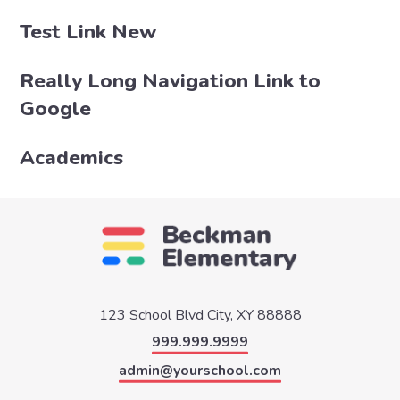
Test Link New
Really Long Navigation Link to
Google
Academics
123 School Blvd
City, XY 88888
999.999.9999
admin@yourschool.com