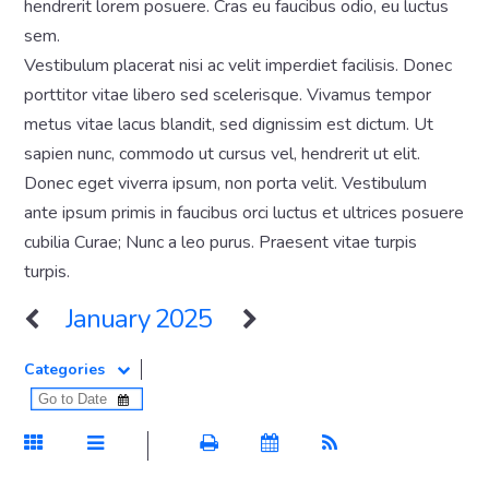
hendrerit lorem posuere. Cras eu faucibus odio, eu luctus
sem.
Vestibulum placerat nisi ac velit imperdiet facilisis. Donec
porttitor vitae libero sed scelerisque. Vivamus tempor
metus vitae lacus blandit, sed dignissim est dictum. Ut
sapien nunc, commodo ut cursus vel, hendrerit ut elit.
Donec eget viverra ipsum, non porta velit. Vestibulum
ante ipsum primis in faucibus orci luctus et ultrices posuere
cubilia Curae; Nunc a leo purus. Praesent vitae turpis
turpis.
January 2025
Categories