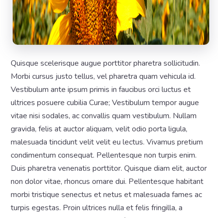
Quisque scelerisque augue porttitor pharetra sollicitudin.
Morbi cursus justo tellus, vel pharetra quam vehicula id.
Vestibulum ante ipsum primis in faucibus orci luctus et
ultrices posuere cubilia Curae; Vestibulum tempor augue
vitae nisi sodales, ac convallis quam vestibulum. Nullam
gravida, felis at auctor aliquam, velit odio porta ligula,
malesuada tincidunt velit velit eu lectus. Vivamus pretium
condimentum consequat. Pellentesque non turpis enim.
Duis pharetra venenatis porttitor. Quisque diam elit, auctor
non dolor vitae, rhoncus ornare dui. Pellentesque habitant
morbi tristique senectus et netus et malesuada fames ac
turpis egestas. Proin ultrices nulla et felis fringilla, a