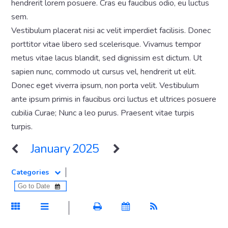
hendrerit lorem posuere. Cras eu faucibus odio, eu luctus
sem.
Vestibulum placerat nisi ac velit imperdiet facilisis. Donec
porttitor vitae libero sed scelerisque. Vivamus tempor
metus vitae lacus blandit, sed dignissim est dictum. Ut
sapien nunc, commodo ut cursus vel, hendrerit ut elit.
Donec eget viverra ipsum, non porta velit. Vestibulum
ante ipsum primis in faucibus orci luctus et ultrices posuere
cubilia Curae; Nunc a leo purus. Praesent vitae turpis
turpis.
January 2025
Categories