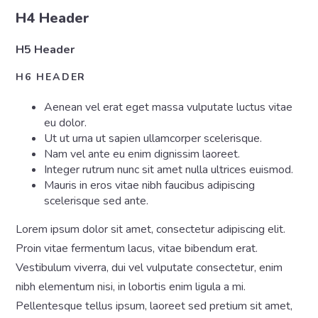
H4 Header
H5 Header
H6 HEADER
Aenean vel erat eget massa vulputate luctus vitae
eu dolor.
Ut ut urna ut sapien ullamcorper scelerisque.
Nam vel ante eu enim dignissim laoreet.
Integer rutrum nunc sit amet nulla ultrices euismod.
Mauris in eros vitae nibh faucibus adipiscing
scelerisque sed ante.
Lorem ipsum dolor sit amet, consectetur adipiscing elit.
Proin vitae fermentum lacus, vitae bibendum erat.
Vestibulum viverra, dui vel vulputate consectetur, enim
nibh elementum nisi, in lobortis enim ligula a mi.
Pellentesque tellus ipsum, laoreet sed pretium sit amet,