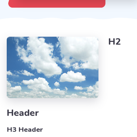
H2
Header
H3 Header