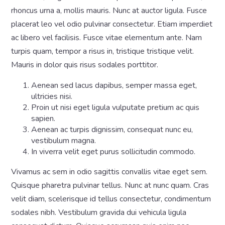
rhoncus urna a, mollis mauris. Nunc at auctor ligula. Fusce
placerat leo vel odio pulvinar consectetur. Etiam imperdiet
ac libero vel facilisis. Fusce vitae elementum ante. Nam
turpis quam, tempor a risus in, tristique tristique velit.
Mauris in dolor quis risus sodales porttitor.
Aenean sed lacus dapibus, semper massa eget,
ultricies nisi.
Proin ut nisi eget ligula vulputate pretium ac quis
sapien.
Aenean ac turpis dignissim, consequat nunc eu,
vestibulum magna.
In viverra velit eget purus sollicitudin commodo.
Vivamus ac sem in odio sagittis convallis vitae eget sem.
Quisque pharetra pulvinar tellus. Nunc at nunc quam. Cras
velit diam, scelerisque id tellus consectetur, condimentum
sodales nibh. Vestibulum gravida dui vehicula ligula