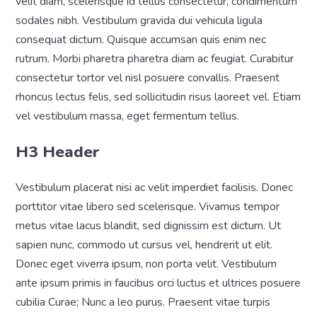
velit diam, scelerisque id tellus consectetur, condimentum
sodales nibh. Vestibulum gravida dui vehicula ligula
consequat dictum. Quisque accumsan quis enim nec
rutrum. Morbi pharetra pharetra diam ac feugiat. Curabitur
consectetur tortor vel nisl posuere convallis. Praesent
rhoncus lectus felis, sed sollicitudin risus laoreet vel. Etiam
vel vestibulum massa, eget fermentum tellus.
H3 Header
Vestibulum placerat nisi ac velit imperdiet facilisis. Donec
porttitor vitae libero sed scelerisque. Vivamus tempor
metus vitae lacus blandit, sed dignissim est dictum. Ut
sapien nunc, commodo ut cursus vel, hendrerit ut elit.
Donec eget viverra ipsum, non porta velit. Vestibulum
ante ipsum primis in faucibus orci luctus et ultrices posuere
cubilia Curae; Nunc a leo purus. Praesent vitae turpis