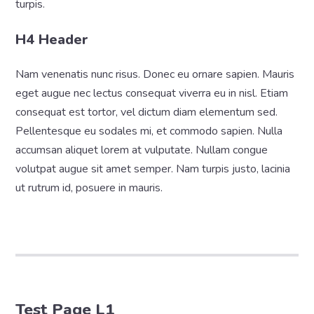
turpis.
H4 Header
Nam venenatis nunc risus. Donec eu ornare sapien. Mauris
eget augue nec lectus consequat viverra eu in nisl. Etiam
consequat est tortor, vel dictum diam elementum sed.
Pellentesque eu sodales mi, et commodo sapien. Nulla
accumsan aliquet lorem at vulputate. Nullam congue
volutpat augue sit amet semper. Nam turpis justo, lacinia
ut rutrum id, posuere in mauris.
Test Page L1