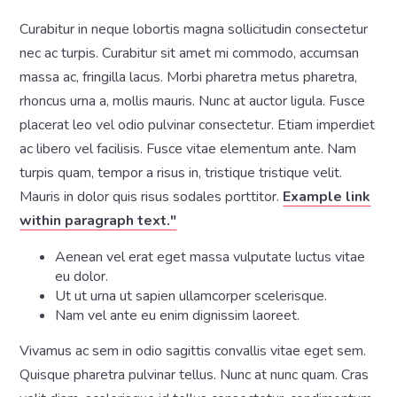
Curabitur in neque lobortis magna sollicitudin consectetur
nec ac turpis. Curabitur sit amet mi commodo, accumsan
massa ac, fringilla lacus. Morbi pharetra metus pharetra,
rhoncus urna a, mollis mauris. Nunc at auctor ligula. Fusce
placerat leo vel odio pulvinar consectetur. Etiam imperdiet
ac libero vel facilisis. Fusce vitae elementum ante. Nam
turpis quam, tempor a risus in, tristique tristique velit.
Mauris in dolor quis risus sodales porttitor.
Example link
within paragraph text."
Aenean vel erat eget massa vulputate luctus vitae
eu dolor.
Ut ut urna ut sapien ullamcorper scelerisque.
Nam vel ante eu enim dignissim laoreet.
Vivamus ac sem in odio sagittis convallis vitae eget sem.
Quisque pharetra pulvinar tellus. Nunc at nunc quam. Cras