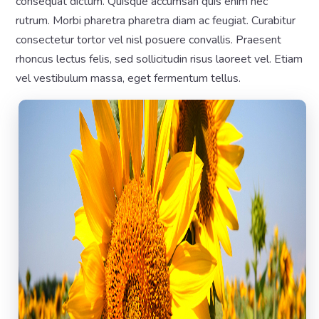
consequat dictum. Quisque accumsan quis enim nec
rutrum. Morbi pharetra pharetra diam ac feugiat. Curabitur
consectetur tortor vel nisl posuere convallis. Praesent
rhoncus lectus felis, sed sollicitudin risus laoreet vel. Etiam
vel vestibulum massa, eget fermentum tellus.