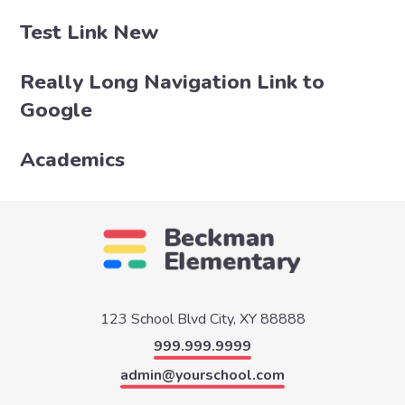
Test Link New
Really Long Navigation Link to
Google
Academics
123 School Blvd
City, XY 88888
999.999.9999
admin@yourschool.com